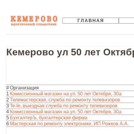
ГЛАВНАЯ
Кемерово ул 50 лет Октяб
#
Организация
1
Комиссионный магазин на ул. 50 лет Октября, 30а
2
Телемастерская, служба по ремонту телевизоров
3
Te-le, выездная служба по ремонту телевизоров
4
Комиссионный магазин на ул. 50 лет Октября, 30а
5
БухгалтерЪ, бухгалтерская фирма
6
Мастерская по ремонту электроники, ИП Рожков А.А.