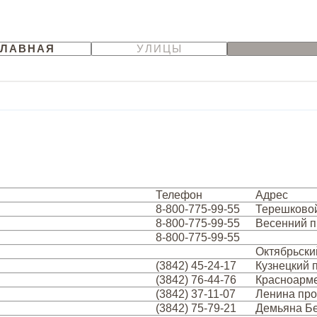
ГЛАВНАЯ
УЛИЦЫ
Телефон
Адрес
8-800-775-99-55
Терешковой
8-800-775-99-55
Весенний п
8-800-775-99-55
Октябрьский
(3842) 45-24-17
Кузнецкий п
(3842) 76-44-76
Красноарме
(3842) 37-11-07
Ленина прос
(3842) 75-79-21
Демьяна Бе