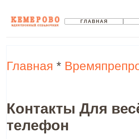
ГЛАВНАЯ
Главная
*
Времяпрепр
Контакты Для весё
телефон