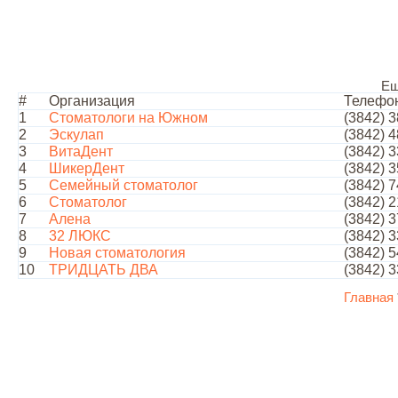
Ещ
#
Организация
Телефо
1
Стоматологи на Южном
(3842) 3
2
Эскулап
(3842) 
3
ВитаДент
(3842) 3
4
ШикерДент
(3842) 3
5
Семейный стоматолог
(3842) 7
6
Стоматолог
(3842) 
7
Алена
(3842) 3
8
32 ЛЮКС
(3842) 3
9
Новая стоматология
(3842) 5
10
ТРИДЦАТЬ ДВА
(3842) 3
Главная