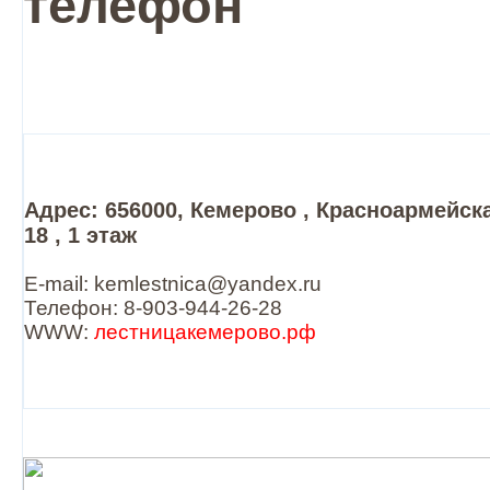
телефон
Адрес: 656000, Кемерово , Красноармейск
18 , 1 этаж
E-mail: kemlestnica@yandex.ru
Телефон: 8-903-944-26-28
WWW:
лестницакемерово.рф