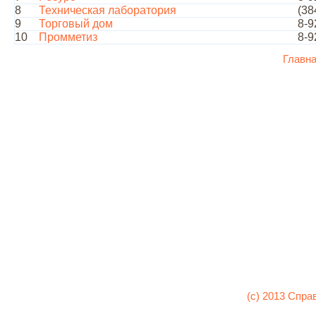
8
Техническая лаборатория
(38
9
Торговый дом
8-9
10
Промметиз
8-9
Главн
(c) 2013 Спра