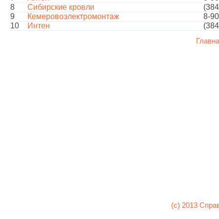
8
Сибирские кровли
(384
9
Кемеровоэлектромонтаж
8-90
10
Интен
(384
Главн
(c) 2013 Спра