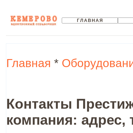
ГЛАВНАЯ
Главная
*
Оборудован
Контакты Престиж
компания: адрес,