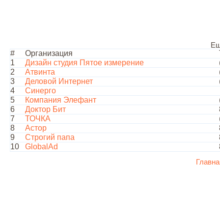
Ещ
#
Организация
1
Дизайн студия Пятое измерение
2
Атвинта
3
Деловой Интернет
4
Синерго
5
Компания Элефант
6
Доктор Бит
7
ТОЧКА
8
Астор
9
Строгий папа
10
GlobalAd
Главна