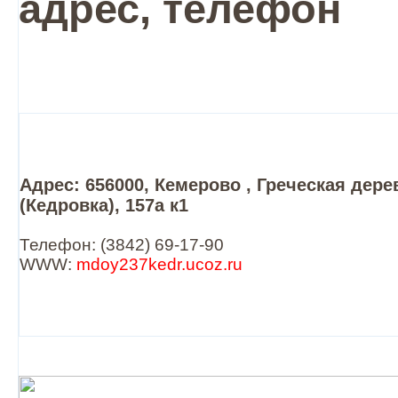
адрес, телефон
Адрес: 656000, Кемерово , Греческая дере
(Кедровка), 157а к1
Телефон: (3842) 69-17-90
WWW:
mdoy237kedr.ucoz.ru