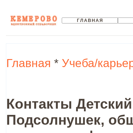
ГЛАВНАЯ
Главная
*
Учеба/карье
Контакты Детский
Подсолнушек, об