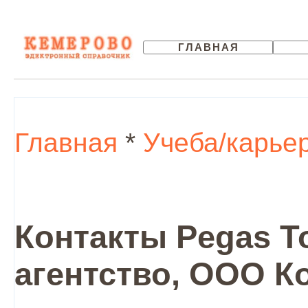
ГЛАВНАЯ
Главная
*
Учеба/карье
Контакты Pegas To
агентство, ООО К