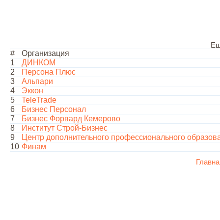
Ещ
#
Организация
1
ДИНКОМ
2
Персона Плюс
3
Альпари
4
Эккон
5
TeleTrade
6
Бизнес Персонал
7
Бизнес Форвард Кемерово
8
Институт Строй-Бизнес
9
Центр дополнительного профессионального образов
10
Финам
Главна