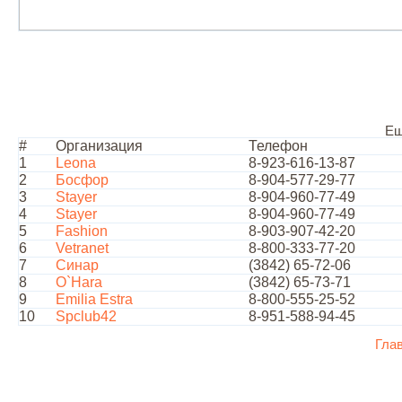
Ещ
#
Организация
Телефон
1
Leona
8-923-616-13-87
2
Босфор
8-904-577-29-77
3
Stayer
8-904-960-77-49
4
Stayer
8-904-960-77-49
5
Fashion
8-903-907-42-20
6
Vetranet
8-800-333-77-20
7
Синар
(3842) 65-72-06
8
O`Hara
(3842) 65-73-71
9
Emilia Estra
8-800-555-25-52
10
Spclub42
8-951-588-94-45
Гла