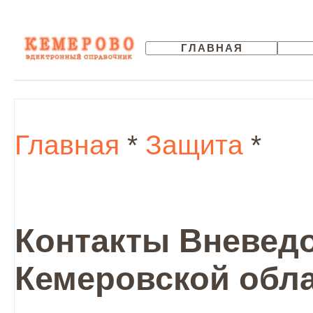
ГЛАВНАЯ
Главная
*
Защита
*
Контакты Вневед
Кемеровской обла