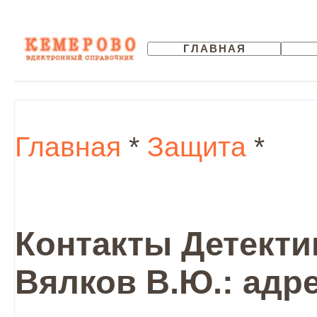
ГЛАВНАЯ
Главная
*
Защита
*
Контакты Детекти
Вялков В.Ю.: адр