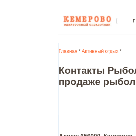
Главная
*
Активный отдых
*
Контакты Рыбол
продаже рыбол
Адрес: 656000, Кемерово ,