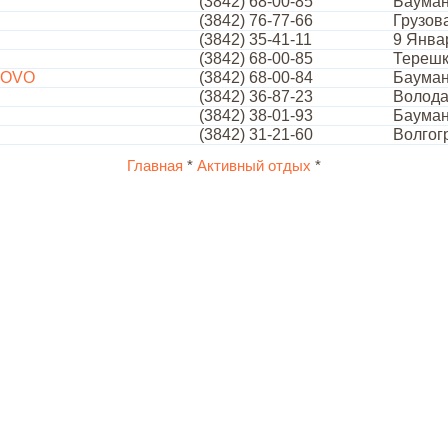
(3842) 68-00-85
Бауман
(3842) 76-77-66
Грузов
(3842) 35-41-11
9 Янва
(3842) 68-00-85
Терешк
ROVO
(3842) 68-00-84
Бауман
(3842) 36-87-23
Волода
(3842) 38-01-93
Бауман
(3842) 31-21-60
Волгог
Главная
*
Активный отдых
*