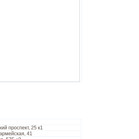
ий проспект, 25 к1
армейская, 41