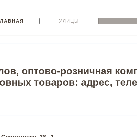
ГЛАВНАЯ
УЛИЦЫ
ов, оптово-розничная ком
овных товаров: адрес, тел
 Спортивная, 28 , 1