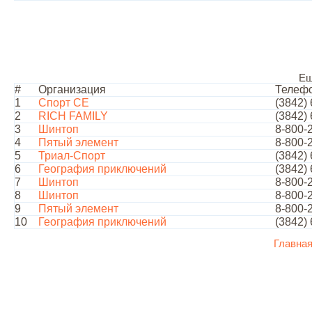
Ещ
#
Организация
Телеф
1
Спорт СЕ
(3842)
2
RICH FAMILY
(3842)
3
Шинтоп
8-800-
4
Пятый элемент
8-800-
5
Триал-Спорт
(3842)
6
География приключений
(3842)
7
Шинтоп
8-800-
8
Шинтоп
8-800-
9
Пятый элемент
8-800-
10
География приключений
(3842)
Главна