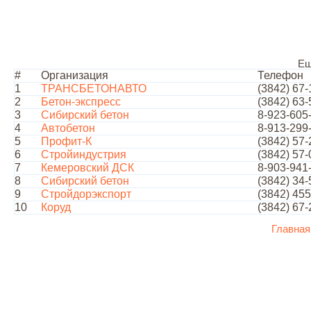
Ещ
#
Организация
Телефон
1
ТРАНСБЕТОНАВТО
(3842) 67-
2
Бетон-экспресс
(3842) 63-
3
Сибирский бетон
8-923-605
4
Автобетон
8-913-299
5
Профит-К
(3842) 57-
6
Стройиндустрия
(3842) 57-
7
Кемеровский ДСК
8-903-941
8
Сибирский бетон
(3842) 34-
9
Стройдорэкспорт
(3842) 45
10
Коруд
(3842) 67-
Главная