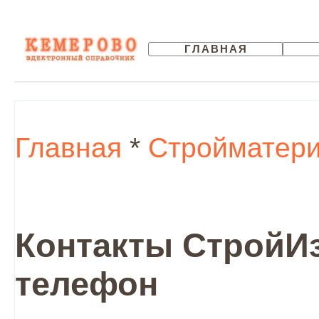
ГЛАВНАЯ
Главная
*
Стройматер
Контакты СтройИз
телефон