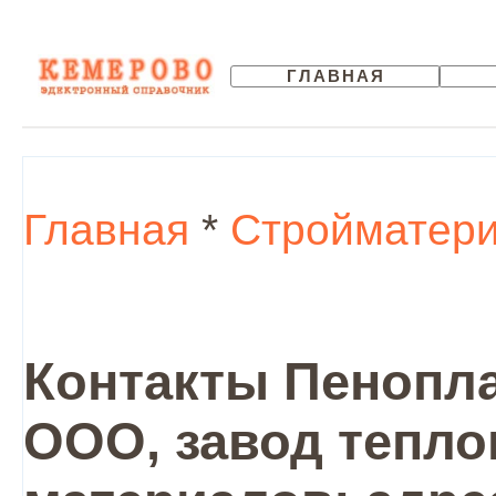
ГЛАВНАЯ
Главная
*
Стройматер
Контакты Пенопла
ООО, завод тепл