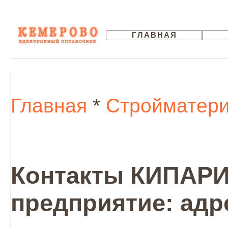
ГЛАВНАЯ
Главная
*
Стройматер
Контакты КИПАРИ
предприятие: адр