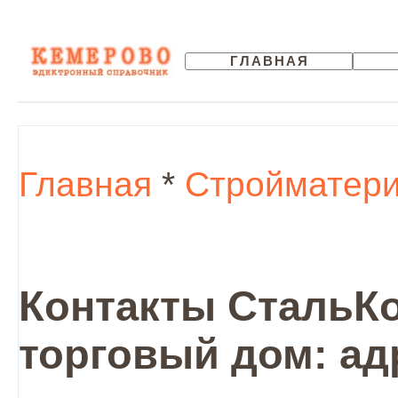
ГЛАВНАЯ
Главная
*
Стройматер
Контакты СтальКо
торговый дом: ад