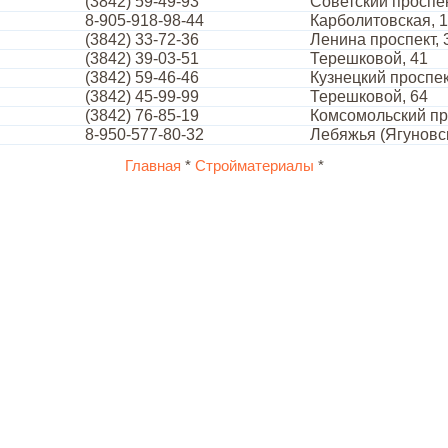
(3842) 59-49-93
Советский проспек
8-905-918-98-44
Карболитовская, 1
(3842) 33-72-36
Ленина проспект, 
(3842) 39-03-51
Терешковой, 41
(3842) 59-46-46
Кузнецкий проспек
(3842) 45-99-99
Терешковой, 64
(3842) 76-85-19
Комсомольский про
8-950-577-80-32
Лебяжья (Ягуновск
Главная
*
Стройматериалы
*