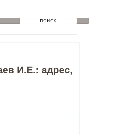
в И.Е.: адрес,