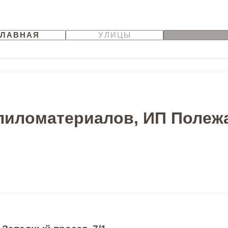
ГЛАВНАЯ
УЛИЦЫ
пиломатериалов, ИП Полежае