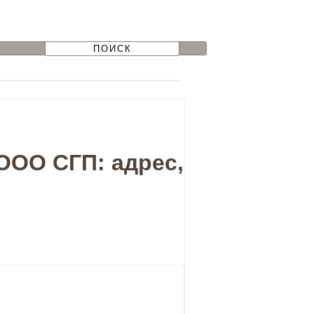
ООО СГП: адрес,