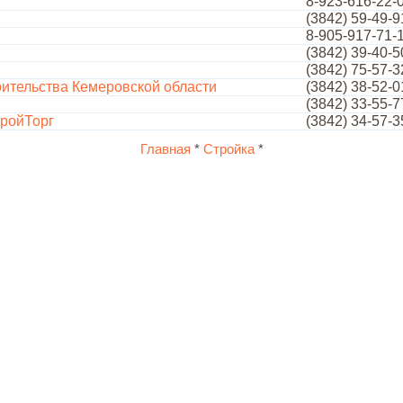
8-923-616-22-
(3842) 59-49-9
8-905-917-71-
(3842) 39-40-5
(3842) 75-57-3
ительства Кемеровской области
(3842) 38-52-0
(3842) 33-55-7
ройТорг
(3842) 34-57-3
Главная
*
Стройка
*