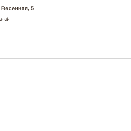
 Весенняя, 5
льный