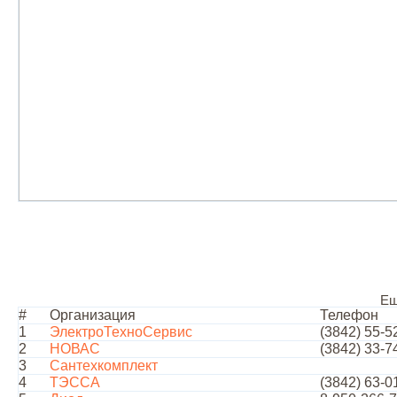
Ещ
#
Организация
Телефон
1
ЭлектроТехноСервис
(3842) 55-5
2
НОВАС
(3842) 33-7
3
Сантехкомплект
4
ТЭССА
(3842) 63-0