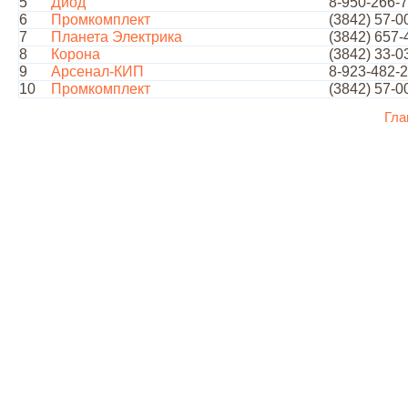
5
Диод
8-950-266-
6
Промкомплект
(3842) 57-0
7
Планета Электрика
(3842) 657-
8
Корона
(3842) 33-0
9
Арсенал-КИП
8-923-482-
10
Промкомплект
(3842) 57-0
Гла