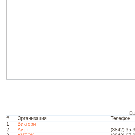
Ещ
#
Организация
Телефон
1
Виктори
2
Аист
(3842) 35-