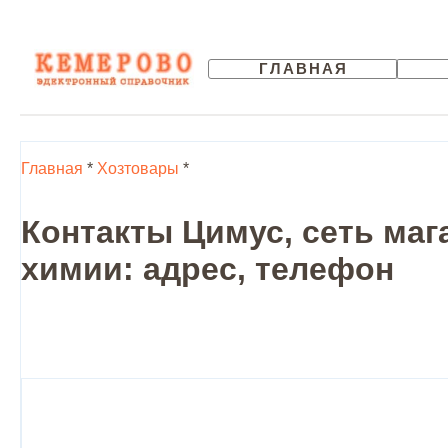
ГЛАВНАЯ
Главная
*
Хозтовары
*
Контакты Цимус, сеть маг
химии: адрес, телефон