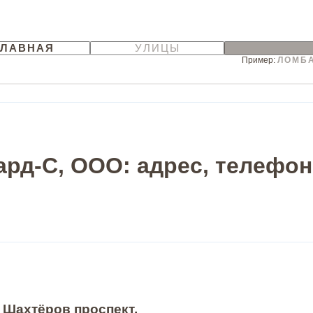
ГЛАВНАЯ
УЛИЦЫ
Пример:
ЛОМБ
рд-С, ООО: адрес, телефон
, Шахтёров проспект,