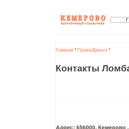
Главная
*
Право/Деньги
*
Контакты Ломба
Адрес: 656000, Кемерово 