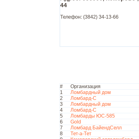
44
Телефон: (3842) 34-13-66
#
Организация
1
Ломбардный дом
2
Ломбард-С
3
Ломбардный дом
4
Ломбард-С
5
Ломбарды ЮС-585
6
Gold
7
Ломбард БайендСелл
8
Тет-а-Тет