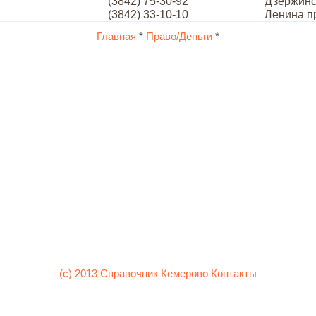
(3842) 75-30-92
Дзержинс
(3842) 33-10-10
Ленина пр
Главная
*
Право/Деньги
*
(c) 2013 Справочник Кемерово
Контакты