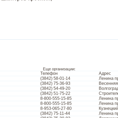
Еще организации:
Телефон
Адрес
(3842) 58-01-14
Ленина пр
(3842) 75-36-93
Весенняя
(3842) 54-49-20
Волгоград
(3842) 51-75-22
Строител
8-800-555-15-85
Ленина пр
8-800-555-15-85
Ленина пр
8-953-065-27-80
Кузнецкий
(3842) 75-11-44
Ленина пр