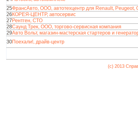
25
ФрансАвто, ООО, автотехцентр для Renault, Peugeot, C
26
КОРЕЯ-ЦЕНТР, автосервис
27
Рентген, СТО
28
Саунд Трек, ООО, торгово-сервисная компания
29
Авто Вольт, магазин-мастерская стартеров и генерато
30
Поехали!, драйв-центр
(c) 2013 Спра