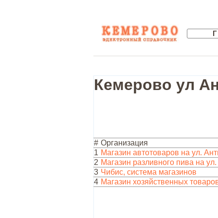
Кемерово ул Ан
#
Организация
1
Магазин автотоваров на ул. Ант
2
Магазин разливного пива на ул.
3
Чибис, система магазинов
4
Магазин хозяйственных товаров 