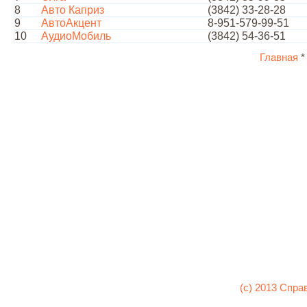
8
Авто Каприз
(3842) 33-28-28
9
АвтоАкцент
8-951-579-99-51
10
АудиоМобиль
(3842) 54-36-51
Главная
(c) 2013 Спра