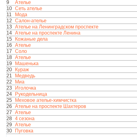
9
Ателье
10
Сеть ателье
11
Мода
12
Салон-ателье
13
Ателье на Ленинградском проспекте
14
Ателье на проспекте Ленина
15
Кожаные дела
16
Ателье
17
Соло
18
Ателье
19
Машенька
20
Кураж
21
Медведь
22
Миа
23
Иголочка
24
Рукодельница
25
Меховое ателье-химчистка
26
Ателье на проспекте Шахтеров
27
Ателье
28
4 сезона
29
Ателье
30
Пуговка