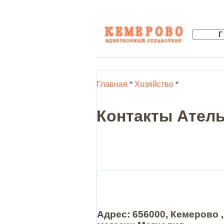
Главная
*
Хозяйство
*
Контакты Атель
Адрес: 656000, Кемерово ,