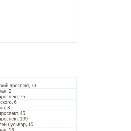
кий проспект, 73
ая, 2
роспект, 75
ского, 6
на, 8
роспект, 45
роспект, 109
лей бульвар, 15
ая, 16