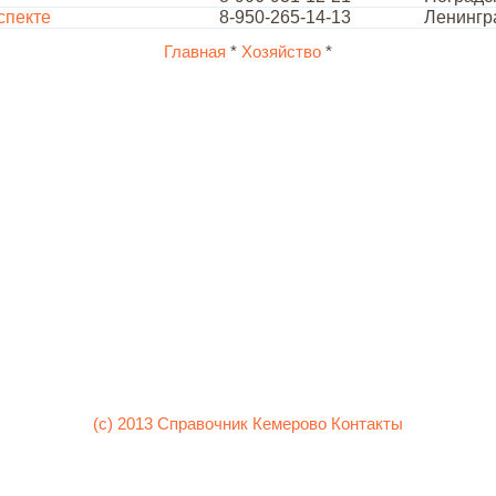
спекте
8-950-265-14-13
Ленингра
Главная
*
Хозяйство
*
(c) 2013 Справочник Кемерово
Контакты