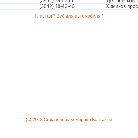
(3842) 345-345
Тухачевского,
(3842) 48-40-40
Химиков прос
Главная
*
Всё для автомобиля
*
(c) 2013 Справочник Кемерово
Контакты