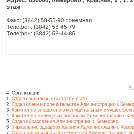
Адрес: 656000, Кемерово , Красная, 9 , 1, 2
этаж
Факс: (3842) 58-55-90 приемная
Телефон: (3842) 58-45-79
Телефон: (3842) 58-44-85
Ещ
#
Организация
1
Отдел социальных выплат и льгот
2
Отдел опеки и попечительства Администрации г. Кеме
3
Комитет по управлению муниципальным имуществом 
4
Комитет по жилищным вопросам Администрации г. Ке
5
Отдел образования Администрации г. Кемерово
6
Управление здравоохранения Администрации г. Кеме
7
Отдел защиты прав потребителей Администрации г. К