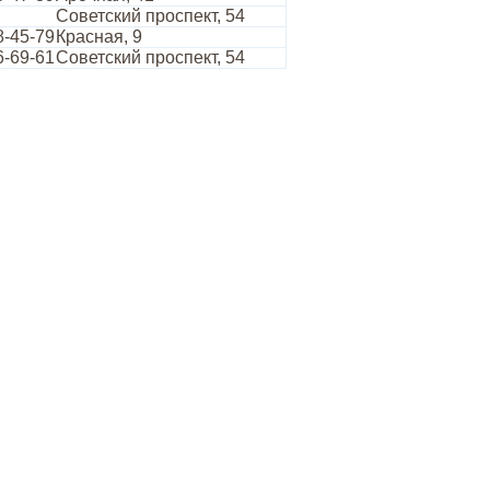
Советский проспект, 54
8-45-79
Красная, 9
6-69-61
Советский проспект, 54