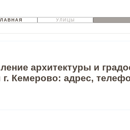
ГЛАВНАЯ
УЛИЦЫ
ление архитектуры и град
г. Кемерово: адрес, телеф