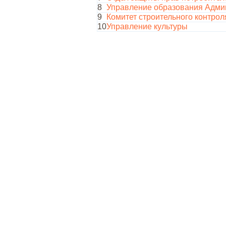
8
Управление образования Админ
9
Комитет строительного контрол
10
Управление культуры