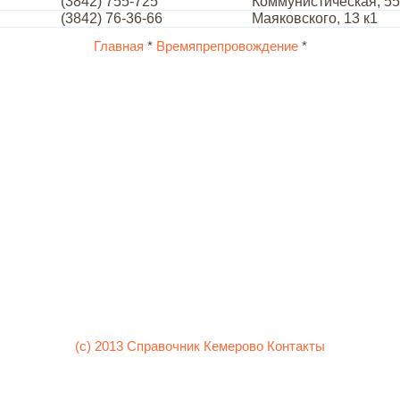
(3842) 755-725
Коммунистическая, 55
(3842) 76-36-66
Маяковского, 13 к1
Главная
*
Времяпрепровождение
*
(c) 2013 Справочник Кемерово
Контакты