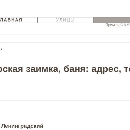
ГЛАВНАЯ
УЛИЦЫ
Пример:
САУ
*
ская заимка, баня: адрес, 
, Ленинградский