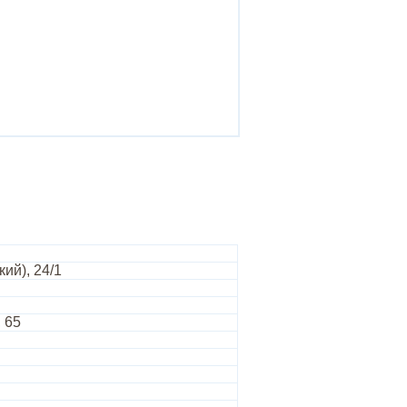
ий), 24/1
 65