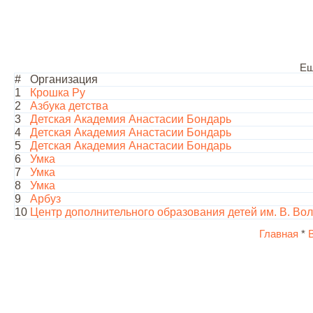
Ещ
#
Организация
1
Крошка Ру
2
Азбука детства
3
Детская Академия Анастасии Бондарь
4
Детская Академия Анастасии Бондарь
5
Детская Академия Анастасии Бондарь
6
Умка
7
Умка
8
Умка
9
Арбуз
10
Центр дополнительного образования детей им. В. В
Главная
*