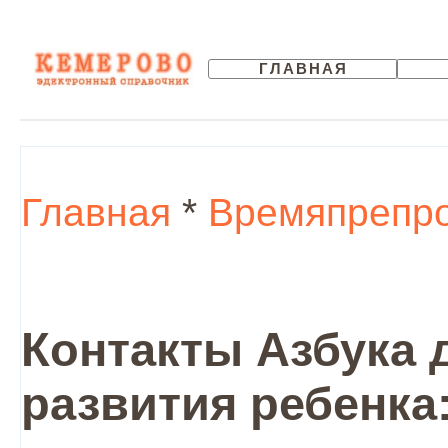
ГЛАВНАЯ
Главная
*
Времяпрепр
Контакты Азбука д
развития ребенка