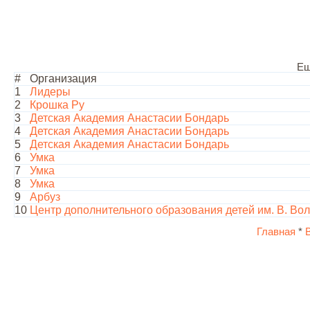
Ещ
#
Организация
1
Лидеры
2
Крошка Ру
3
Детская Академия Анастасии Бондарь
4
Детская Академия Анастасии Бондарь
5
Детская Академия Анастасии Бондарь
6
Умка
7
Умка
8
Умка
9
Арбуз
10
Центр дополнительного образования детей им. В. В
Главная
*