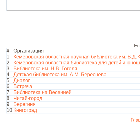
Ещ
#
Организация
1
Кемеровская областная научная библиотека им. В.Д.
2
Кемеровская областная библиотека для детей и юно
3
Библиотека им. Н.В. Гоголя
4
Детская библиотека им. А.М. Береснева
5
Диалог
6
Встреча
7
Библиотека на Весенней
8
Читай-город
9
Берегиня
10
Книгоград
Гла