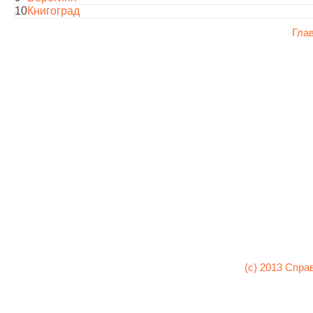
10
Книгоград
Гла
(c) 2013 Спра