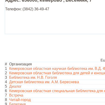
Адрес: 656000, Кемерово , Весенняя, 7
Телефон: (3842) 36-49-47
Ещ
#
Организация
1
Кемеровская областная научная библиотека им. В.Д. 
2
Кемеровская областная библиотека для детей и юнош
3
Библиотека им. Н.В. Гоголя
4
Детская библиотека им. А.М. Береснева
5
Диалог
6
Кемеровская областная специальная библиотека для 
7
Встреча
8
Читай-город
9
Берегиня