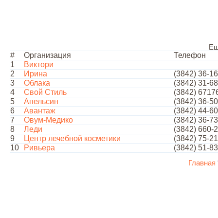
Ещ
#
Организация
Телефон
1
Виктори
2
Ирина
(3842) 36-1
3
Облака
(3842) 31-6
4
Свой Стиль
(3842) 6717
5
Апельсин
(3842) 36-5
6
Авантаж
(3842) 44-6
7
Овум-Медико
(3842) 36-7
8
Леди
(3842) 660-
9
Центр лечебной косметики
(3842) 75-2
10
Ривьера
(3842) 51-8
Главная