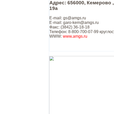
Адрес: 656000, Кемерово ,
19а
E-mail: gs@amgs.ru
E-mail: garo-kem@amgs.ru
Факс: (3842) 36-18-18
Телефон: 8-800-700-07-99 кругло
WWW:
www.amgs.ru