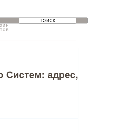
ЗИН
ТОВ
 Систем: адрес,