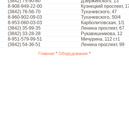
(3842) 75-90-60
Дзержинского, 13
8-908-949-22-00
Кузнецкий проспект, 1
(3842) 76-56-70
Тухачевского, 47
8-960-902-09-03
Тухачевского, 50/4
8-953-060-03-03
Карболитовская, 1/1
(3842) 35-99-35
Ленина проспект, 67
(3842) 33-28-28
Рукавишникова, 12
8-951-579-99-51
Мичурина, 112 ст1
(3842) 54-36-51
Ленина проспект, 99
Главная
*
Оборудование
*