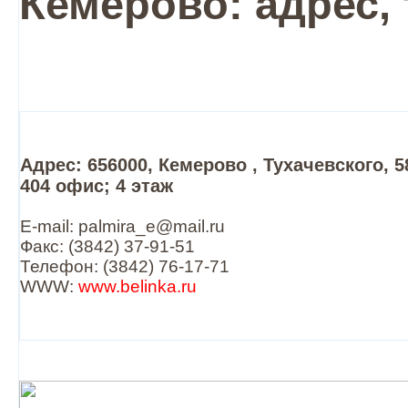
Кемерово: адрес,
Адрес: 656000, Кемерово , Тухачевского, 58
404 офис; 4 этаж
E-mail: palmira_e@mail.ru
Факс: (3842) 37-91-51
Телефон: (3842) 76-17-71
WWW:
www.belinka.ru