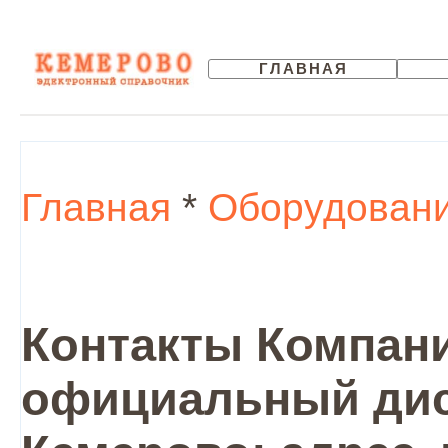
ГЛАВНАЯ
Главная
*
Оборудован
Контакты Компан
официальный дис