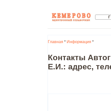
Главная
*
Информация
*
Контакты Автог
Е.И.: адрес, те