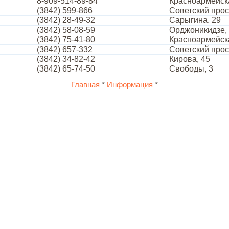
8-909-514-89-84
Красноармейск
(3842) 599-866
Советский прос
(3842) 28-49-32
Сарыгина, 29
(3842) 58-08-59
Орджоникидзе,
(3842) 75-41-80
Красноармейск
(3842) 657-332
Советский прос
(3842) 34-82-42
Кирова, 45
(3842) 65-74-50
Свободы, 3
Главная
*
Информация
*