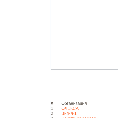
#
Организация
1
ОЛЕКСА
2
Вигил-1