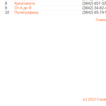
8
Креативити
(3842) 657-3
9
От А до Я
(3842) 34-82-
10
Полиграфика
(3842) 65-74-
Главн
(c) 2013 Спра