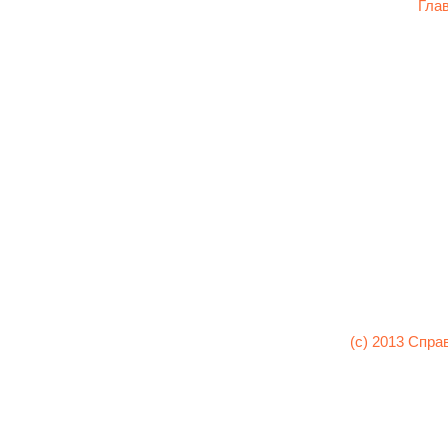
Гла
(c) 2013 Спра