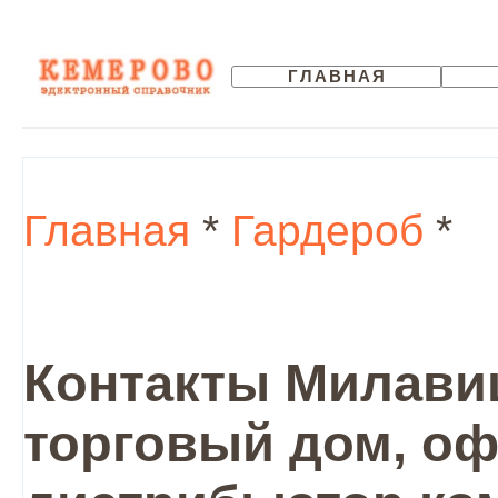
ГЛАВНАЯ
Главная
*
Гардероб
*
Контакты Милави
торговый дом, о