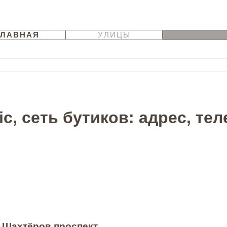
ГЛАВНАЯ
УЛИЦЫ
ic, сеть бутиков: адрес, те
, Шахтёров проспект,