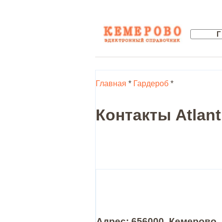
Главная
*
Гардероб
*
Контакты Atlant
Адрес: 656000, Кемерово 