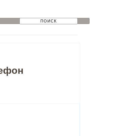
лефон